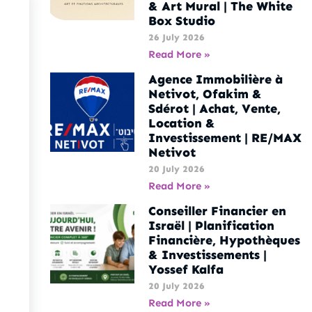
& Art Mural | The White
Box Studio
26 July 2026
Read More »
Agence Immobilière à
Netivot, Ofakim &
Sdérot | Achat, Vente,
Location &
Investissement | RE/MAX
Netivot
20 July 2026
Read More »
Conseiller Financier en
Israël | Planification
Financière, Hypothèques
& Investissements |
Yossef Kalfa
20 July 2026
Read More »