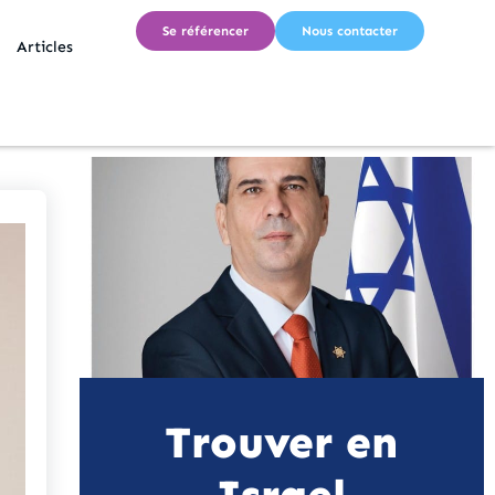
Se référencer
Nous contacter
Articles
Trouver en