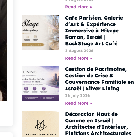
Read More »
Café Parisien, Galerie
d’Art & Expérience
Immersive à Mitzpe
Ramon, Israël |
BackStage Art Café
2 August 2026
Read More »
Gestion de Patrimoine,
Gestion de Crise &
Gouvernance Familiale en
Israël | Silver Lining
26 July 2026
Read More »
Décoration Haut de
Gamme en Israël |
Architectes d’Intérieur,
Finitions Architecturales