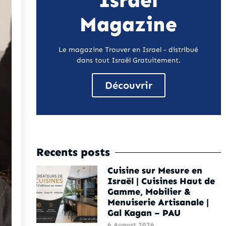
Israel
Magazine
Le magazine Trouver en Israel - distribué
dans tout Israël Gratuitement.
Découvrir
Recents posts
Cuisine sur Mesure en
Israël | Cuisines Haut de
Gamme, Mobilier &
Menuiserie Artisanale |
Gal Kagan – PAU
6 August 2026