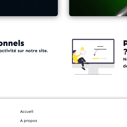
onnels
ctivité sur notre site.
N
d
Accueil
A propos