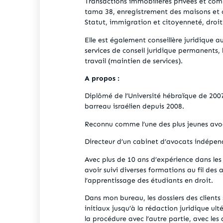
Transactions immobilières privées et co
tama 38, enregistrement des maisons et c
Statut, immigration et citoyenneté, droit 
Elle est également conseillère juridique a
services de conseil juridique permanents,
travail (maintien de services).
A propos :
Diplômé de l’Université hébraïque de 200
barreau israélien depuis 2008.
Reconnu comme l’une des plus jeunes avoc
Directeur d’un cabinet d’avocats indépen
Avec plus de 10 ans d’expérience dans les
avoir suivi diverses formations au fil des 
l’apprentissage des étudiants en droit.
Dans mon bureau, les dossiers des clients 
initiaux jusqu’à la rédaction juridique ulté
la procédure avec l’autre partie, avec les 