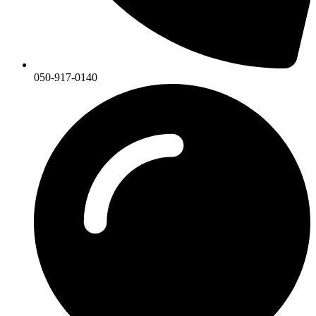
050-917-0140