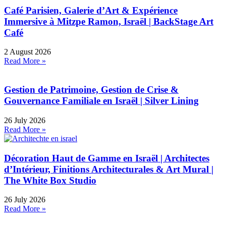
Café Parisien, Galerie d’Art & Expérience
Immersive à Mitzpe Ramon, Israël | BackStage Art
Café
2 August 2026
Read More »
Gestion de Patrimoine, Gestion de Crise &
Gouvernance Familiale en Israël | Silver Lining
26 July 2026
Read More »
Décoration Haut de Gamme en Israël | Architectes
d’Intérieur, Finitions Architecturales & Art Mural |
The White Box Studio
26 July 2026
Read More »