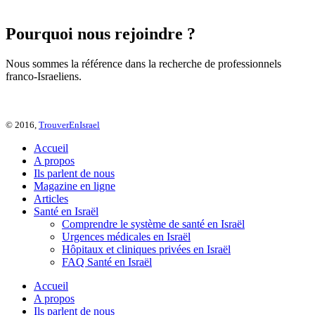
Pourquoi nous rejoindre ?
Nous sommes la référence dans la recherche de professionnels
franco-Israeliens.
© 2016,
TrouverEnIsrael
Accueil
A propos
Ils parlent de nous
Magazine en ligne
Articles
Santé en Israël
Comprendre le système de santé en Israël
Urgences médicales en Israël
Hôpitaux et cliniques privées en Israël
FAQ Santé en Israël
Accueil
A propos
Ils parlent de nous