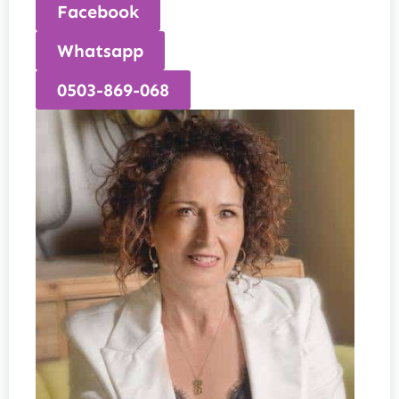
Facebook
Whatsapp
0503-869-068