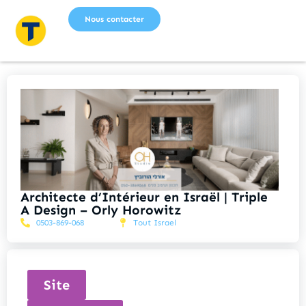
Nous contacter
Architecte d’Intérieur en Israël | Triple
A Design – Orly Horowitz
0503-869-068
Tout Israel
Site