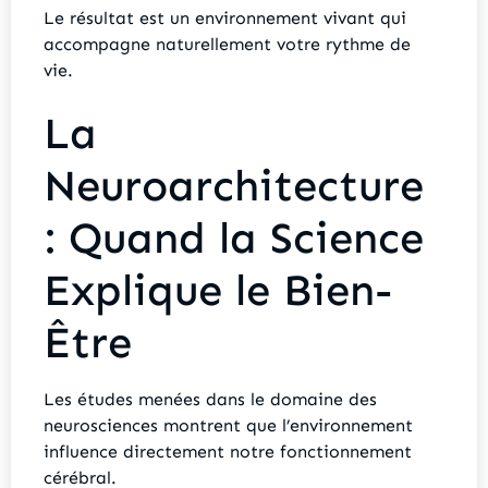
Le résultat est un environnement vivant qui
accompagne naturellement votre rythme de
vie.
La
Neuroarchitecture
: Quand la Science
Explique le Bien-
Être
Les études menées dans le domaine des
neurosciences montrent que l’environnement
influence directement notre fonctionnement
cérébral.