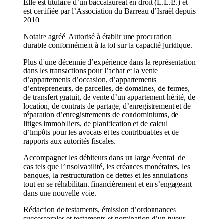
Elle est titulaire d’un baccalauréat en droit (L.L.B.) et
est certifiée par l’Association du Barreau d’Israël depuis
2010.
Notaire agréé. Autorisé à établir une procuration
durable conformément à la loi sur la capacité juridique.
Plus d’une décennie d’expérience dans la représentation
dans les transactions pour l’achat et la vente
d’appartements d’occasion, d’appartements
d’entrepreneurs, de parcelles, de domaines, de fermes,
de transfert gratuit, de vente d’un appartement hérité, de
location, de contrats de partage, d’enregistrement et de
réparation d’enregistrements de condominiums, de
litiges immobiliers, de planification et de calcul
d’impôts pour les avocats et les contribuables et de
rapports aux autorités fiscales.
Accompagner les débiteurs dans un large éventail de
cas tels que l’insolvabilité, les créances monétaires, les
banques, la restructuration de dettes et les annulations
tout en se réhabilitant financièrement et en s’engageant
dans une nouvelle voie.
Rédaction de testaments, émission d’ordonnances
successorales et testaments et nomination d’un tuteur.