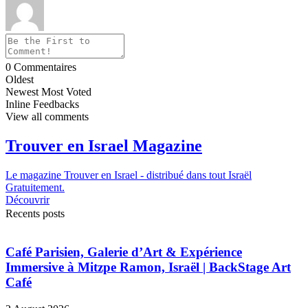
0
Commentaires
Oldest
Newest
Most Voted
Inline Feedbacks
View all comments
Trouver en Israel Magazine
Le magazine Trouver en Israel - distribué dans tout Israël
Gratuitement.
Découvrir
Recents posts
Café Parisien, Galerie d’Art & Expérience
Immersive à Mitzpe Ramon, Israël | BackStage Art
Café