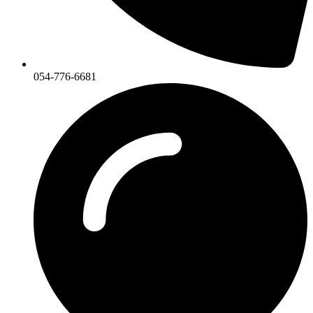
054-776-6681