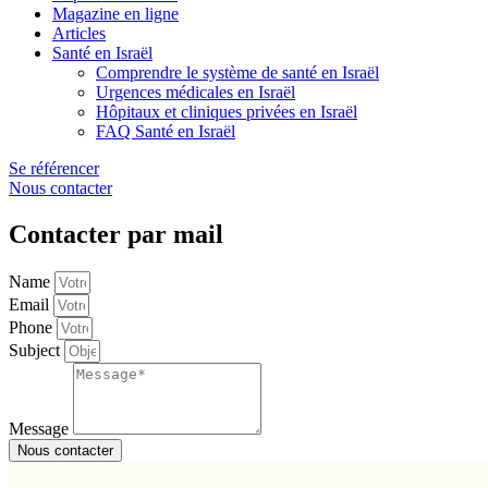
Magazine en ligne
Articles
Santé en Israël
Comprendre le système de santé en Israël
Urgences médicales en Israël
Hôpitaux et cliniques privées en Israël
FAQ Santé en Israël
Se référencer
Nous contacter
Contacter par mail
Name
Email
Phone
Subject
Message
Nous contacter