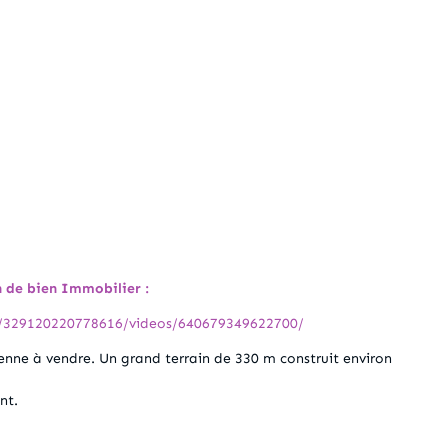
n de bien Immobilier :
m/329120220778616/videos/640679349622700/
nne à vendre. Un grand terrain de 330 m construit environ
nt.