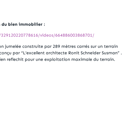
n du bien immobilier :
m/329120220778616/videos/664886003868701/
 jumelée construite par 289 mètres carrés sur un terrain
 conçu par “L’excellent architecte Ronit Schneider Susman” .
en reflechit pour une exploitation maximale du terrain.