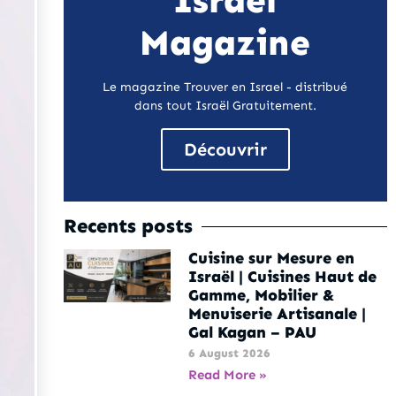
Israel
Magazine
Le magazine Trouver en Israel - distribué
dans tout Israël Gratuitement.
Découvrir
Recents posts
Cuisine sur Mesure en
Israël | Cuisines Haut de
Gamme, Mobilier &
Menuiserie Artisanale |
Gal Kagan – PAU
6 August 2026
Read More »