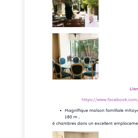
Lie
https://www.facebook.co
Magnifique maison familiale mitoye
180 m .
6 chambres dans un excellent emplaceme