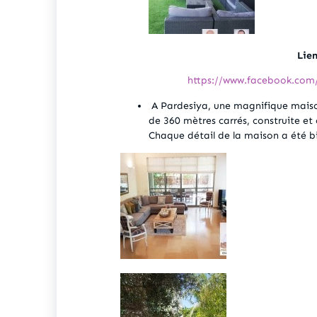
Lie
https://www.facebook.co
A Pardesiya, une magnifique maison
de 360 mètres carrés, construite et
Chaque détail de la maison a été bi