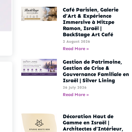
Café Parisien, Galerie
d’Art & Expérience
Immersive à Mitzpe
Ramon, Israël |
BackStage Art Café
2 August 2026
Read More »
Gestion de Patrimoine,
Gestion de Crise &
Gouvernance Familiale en
Israël | Silver Lining
26 July 2026
Read More »
Décoration Haut de
Gamme en Israël |
Architectes d’Intérieur,