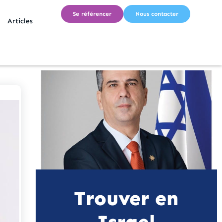
Se référencer
Nous contacter
Articles
Trouver en