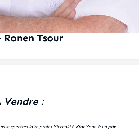
 Ronen Tsour
 Vendre :
 le spectaculaire projet Yitzhaki à Kfar Yona à un prix
!