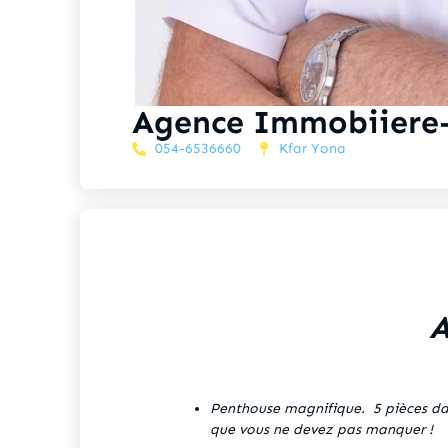
Agence Immobiiere-
054-6536660
Kfar Yona
A
Penthouse magnifique. 5 pièces dans
que vous ne devez pas manquer 